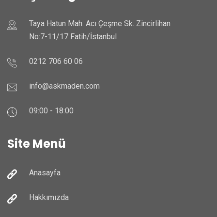
Taya Hatun Mah. Acı Çeşme Sk. Zincirlihan
No:7-11/17 Fatih/İstanbul
0212 706 60 06
info@askmaden.com
09:00 - 18:00
Site Menü
Anasayfa
Hakkımızda