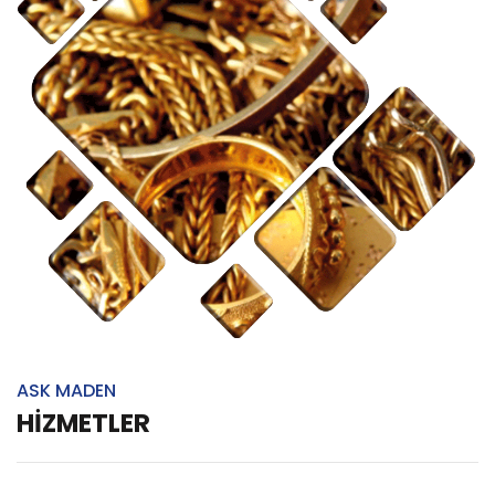
ASK MADEN
HİZMETLER