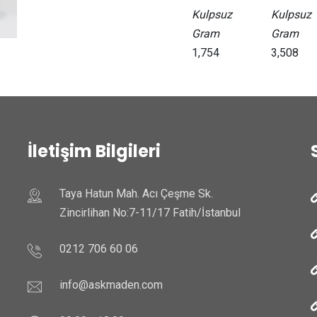
Kulpsuz
Kulpsuz
Gram
Gram
1,754
3,508
İletişim Bilgileri
Taya Hatun Mah. Acı Çeşme Sk.
Zincirlihan No:7-11/17 Fatih/İstanbul
0212 706 60 06
info@askmaden.com