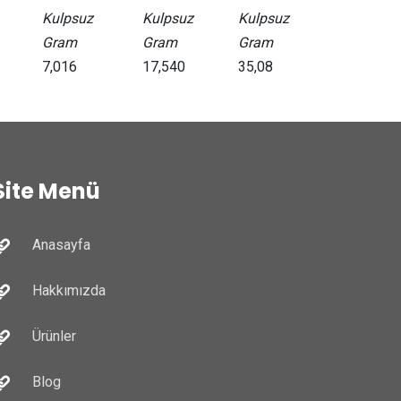
Kulpsuz
Kulpsuz
Kulpsuz
Gram
Gram
Gram
7,016
17,540
35,08
Site Menü
Anasayfa
Hakkımızda
Ürünler
Blog